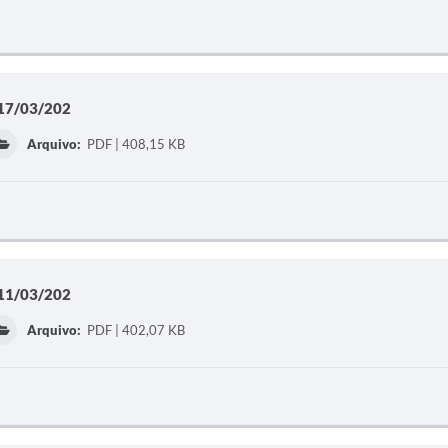
 17/03/202
Arquivo:
PDF | 408,15 KB
 11/03/202
Arquivo:
PDF | 402,07 KB