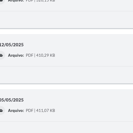
Arquivo:
PDF | 320,15 KB
a 12/05/2025
Arquivo:
PDF | 410,29 KB
a 05/05/2025
Arquivo:
PDF | 411,07 KB