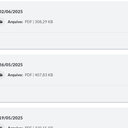
a 02/06/2025
Arquivo:
PDF | 308,29 KB
a 26/05/2025
Arquivo:
PDF | 407,83 KB
a 19/05/2025