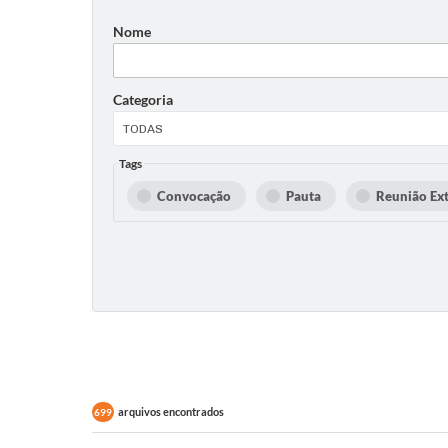
Nome
Categoria
Tags
Convocação
Pauta
Reunião Ext
arquivos encontrados
699