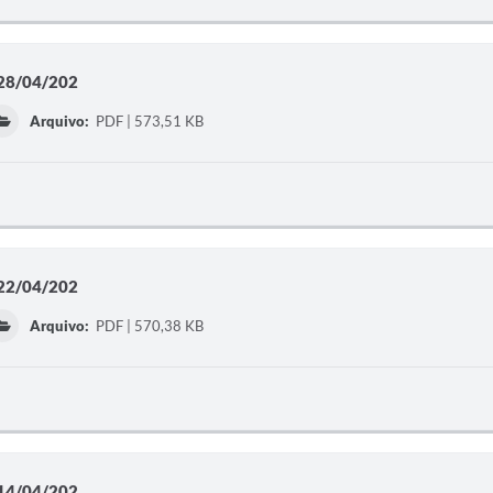
 28/04/202
Arquivo:
PDF | 573,51 KB
 22/04/202
Arquivo:
PDF | 570,38 KB
 14/04/202