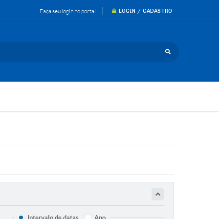
Faça seu login no portal
LOGIN / CADASTRO
Intervalo de datas
Ano