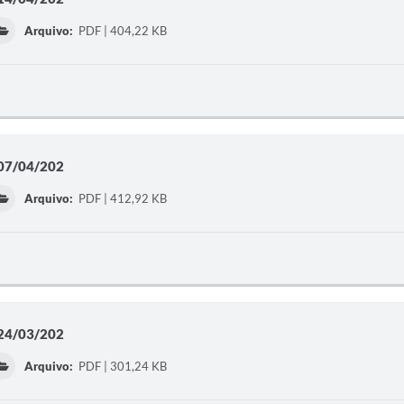
Arquivo:
PDF | 404,22 KB
 07/04/202
Arquivo:
PDF | 412,92 KB
 24/03/202
Arquivo:
PDF | 301,24 KB