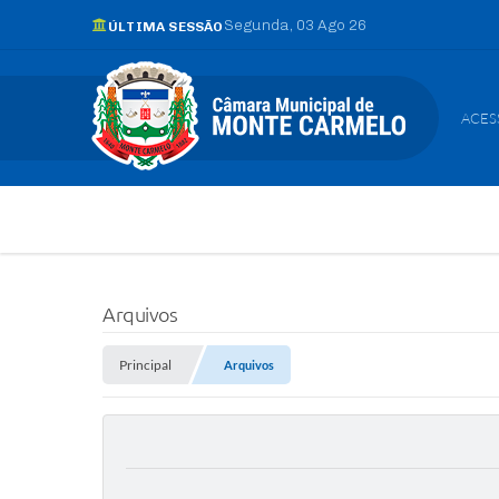
Segunda
03 Ago 26
ÚLTIMA SESSÃO
ACES
Arquivos
Principal
Arquivos