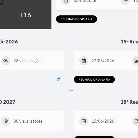
03/08/2026
18
REUNIÃO ORDINÁRIA
 de 2026
19ª Reu
23 visualizações
22/06/2026
Reunião Ordinária, Reuniões
REUNIÃO ORDINÁRIA
O 2027
18ª Reu
30 visualizações
15/06/2026