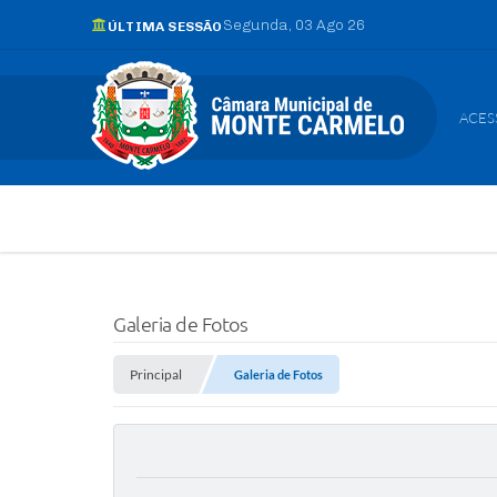
Segunda
03 Ago 26
ÚLTIMA SESSÃO
ACES
Galeria de Fotos
Principal
Galeria de Fotos