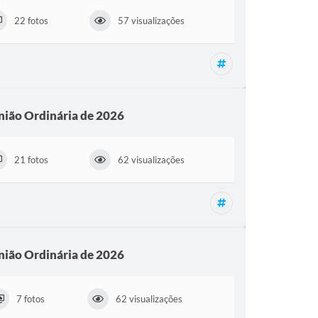
22 fotos
57 visualizações
Reunião Ordinária,
nião Ordinária de 2026
21 fotos
62 visualizações
Reunião Ordinária,
nião Ordinária de 2026
7 fotos
62 visualizações