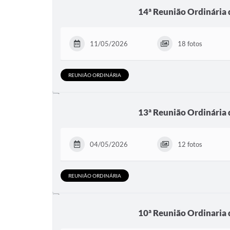
14ª Reunião Ordinária
11/05/2026
18 fotos
REUNIÃO ORDINÁRIA
13ª Reunião Ordinária
04/05/2026
12 fotos
REUNIÃO ORDINÁRIA
10ª Reunião Ordinaria