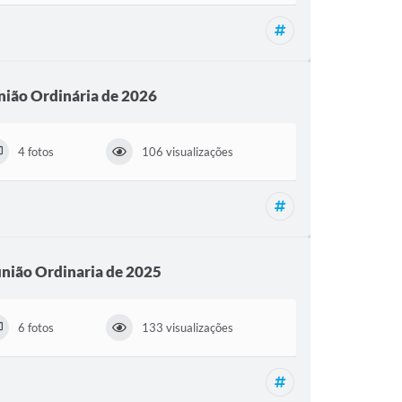
Reunião Ordinária,
nião Ordinária de 2026
4 fotos
106 visualizações
Reunião Ordinária,
nião Ordinaria de 2025
6 fotos
133 visualizações
Reunião Ordinária,