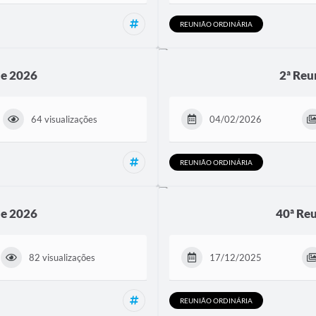
Reunião Ordinária, Reuniões
REUNIÃO ORDINÁRIA
de 2026
2ª Reu
64 visualizações
04/02/2026
Reunião Ordinária, Reuniões
REUNIÃO ORDINÁRIA
de 2026
40ª Reu
82 visualizações
17/12/2025
Reunião Ordinária, Reuniões
REUNIÃO ORDINÁRIA