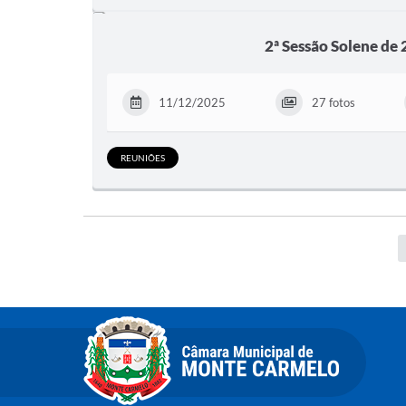
2ª Sessão Solene de
11/12/2025
27 fotos
REUNIÕES