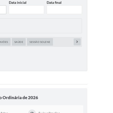
Data inicial
Data final
NIÕES
SAÚDE
SESSÃO SOLENE
o Ordinária de 2026