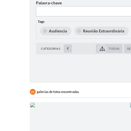
Palavra-chave
Tags
Audiencia
Reunião Extraordinária
CATEGORIAS
TODAS
GE
galerias de fotos encontradas
25