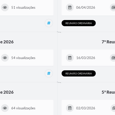
51 visualizações
06/04/2026
Reunião Ordinária, Reuniões
REUNIÃO ORDINÁRIA
de 2026
7ª Reu
54 visualizações
16/03/2026
Reunião Ordinária, Reuniões
REUNIÃO ORDINÁRIA
de 2026
5ª Reu
64 visualizações
02/03/2026