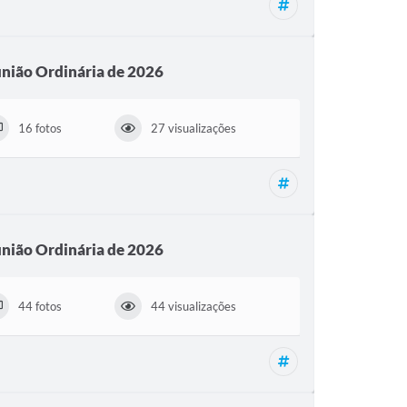
Reunião Ordinária,
nião Ordinária de 2026
16 fotos
27 visualizações
Reunião Ordinária,
nião Ordinária de 2026
44 fotos
44 visualizações
Reunião Ordinária,