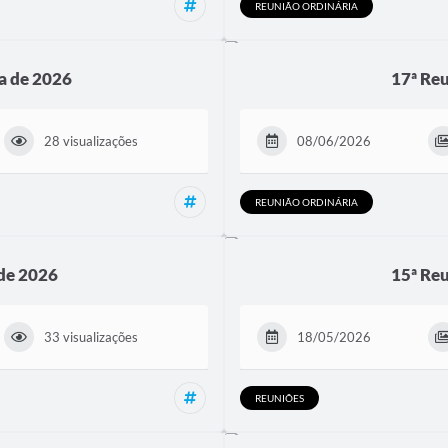
Audiencia, Reuniões
REUNIÃO ORDINÁRIA
a de 2026
17ª Reu
28 visualizações
08/06/2026
Reunião Extraordinária
REUNIÃO ORDINÁRIA
 de 2026
15ª Reu
33 visualizações
18/05/2026
Reunião Ordinária, Reuniões
REUNIÕES