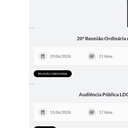
20ª Reunião Ordinária
29/06/2026
11 fotos
REUNIÃO ORDINÁRIA
Audiência Pública LD
15/06/2026
17 fotos