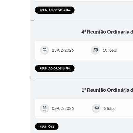
REUNIÃO ORDINÁRIA
4ª Reunião Ordinaria 
23/02/2026
10 fotos
REUNIÃO ORDINÁRIA
1ª Reunião Ordinária 
02/02/2026
6 fotos
REUNIÕES