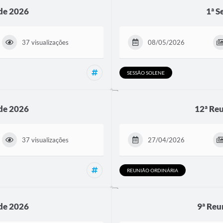
 de 2026
1ª S
37 visualizações
08/05/2026
Reunião Ordinária, Reuniões
SESSÃO SOLENE
 de 2026
12ª Reu
37 visualizações
27/04/2026
Reunião Ordinária, Reuniões
REUNIÃO ORDINÁRIA
 de 2026
9ª Reu