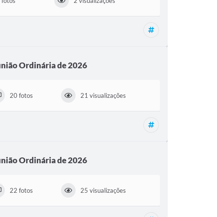
 fotos
2 visualizações
Reunião Ordinária,
nião Ordinária de 2026
20 fotos
21 visualizações
Reunião Ordinária,
nião Ordinária de 2026
22 fotos
25 visualizações