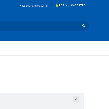
Faça seu login no portal
LOGIN / CADASTRO