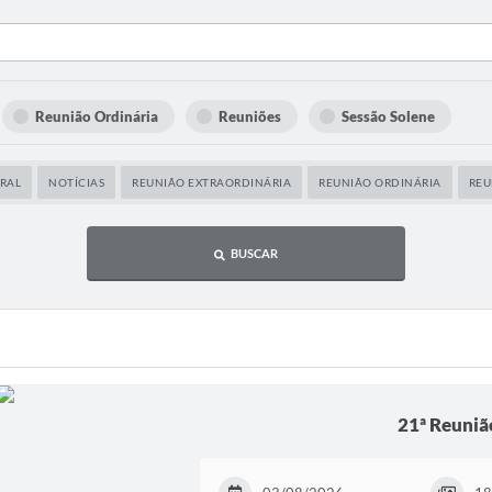
Reunião Ordinária
Reuniões
Sessão Solene
RAL
NOTÍCIAS
REUNIÃO EXTRAORDINÁRIA
REUNIÃO ORDINÁRIA
REU
BUSCAR
21ª Reuniã