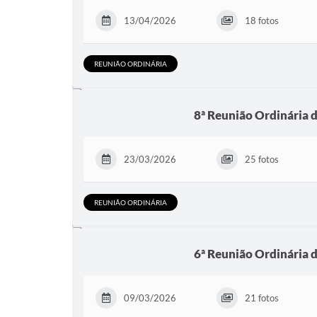
13/04/2026
18 fotos
REUNIÃO ORDINÁRIA
8ª Reunião Ordinária 
23/03/2026
25 fotos
REUNIÃO ORDINÁRIA
6ª Reunião Ordinária 
09/03/2026
21 fotos