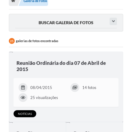
Galeria de Fotos
BUSCAR GALERIA DE FOTOS
galerias de fotos encontradas
25
Reunião Ordinária do dia 07 de Abril de
2015
08/04/2015
14 fotos
25 visualizações
NOTÍCIAS