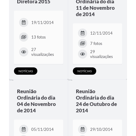
Diretora 2015
Ordinária do dia
11 de Novembro
de 2014
19/11/2014
12/11/2014
13 fotos
7 fotos
27
29
visualizações
visualizações
NOTÍCIAS
NOTÍCIAS
Reunião
Reunião
Ordinária do dia
Ordinária do dia
04 de Novembro
24 de Outubro de
de 2014
2014
05/11/2014
29/10/2014