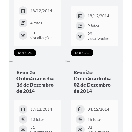
18/12/2014
18/12/2014
4 fotos
9 fotos
30
29
visualizações
visualizações
NOTÍCIAS
NOTÍCIAS
Reunião
Reunião
Ordinária do dia
Ordinária do dia
16 de Dezembro
02 de Dezembro
de 2014
de 2014
17/12/2014
04/12/2014
13 fotos
16 fotos
31
32