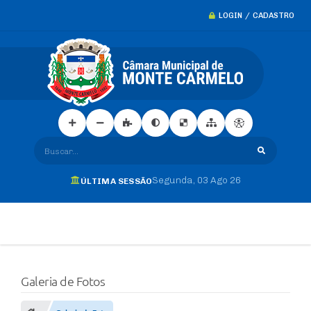
LOGIN / CADASTRO
Buscar...
Segunda
03 Ago 26
ÚLTIMA SESSÃO
Galeria de Fotos