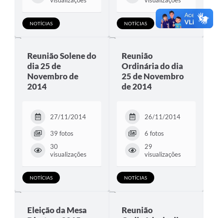
visualizações
visualizações
NOTÍCIAS
NOTÍCIAS
Reunião Solene do
Reunião
dia 25 de
Ordinária do dia
Novembro de
25 de Novembro
2014
de 2014
27/11/2014
26/11/2014
39 fotos
6 fotos
30
29
visualizações
visualizações
NOTÍCIAS
NOTÍCIAS
Eleição da Mesa
Reunião