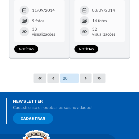
11/09/2014
03/09/2014
9 fotos
14 fotos
33
32
visualizações
visualizações
NOTÍCIAS
NOTÍCIAS
NEWSLETTER
Cadastre-se e receba nossas novidades!
CADASTRAR