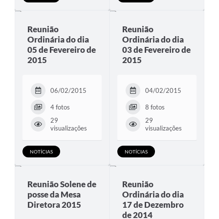
Reunião
Reunião
Ordinária do dia
Ordinária do dia
05 de Fevereiro de
03 de Fevereiro de
2015
2015
06/02/2015
04/02/2015
4 fotos
8 fotos
29
29
visualizações
visualizações
NOTÍCIAS
NOTÍCIAS
Reunião Solene de
Reunião
posse da Mesa
Ordinária do dia
Diretora 2015
17 de Dezembro
de 2014