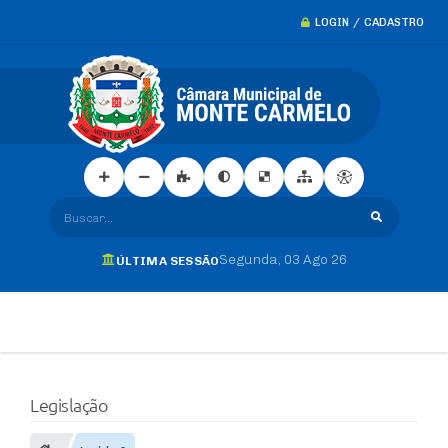
LOGIN / CADASTRO
Buscar...
Segunda
03 Ago 26
ÚLTIMA SESSÃO
Legislação