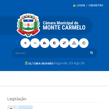
LOGIN / CADASTRO
Buscar...
Segunda
03 Ago 26
ÚLTIMA SESSÃO
Legislação