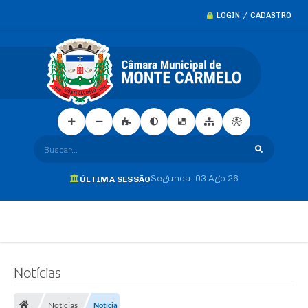
LOGIN / CADASTRO
Buscar...
Segunda
03 Ago 26
ÚLTIMA SESSÃO
Notícias
Notícias
Notícia