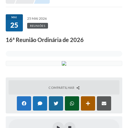
MAI
25 MAI 2026
25
REUNIÕES
16ª Reunião Ordinária de 2026
COMPARTILHAR