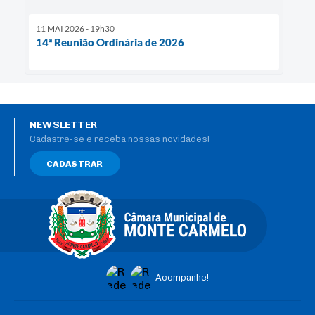
11 MAI 2026 - 19h30
14ª Reunião Ordinária de 2026
NEWSLETTER
Cadastre-se e receba nossas novidades!
CADASTRAR
Acompanhe!