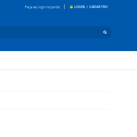
Faça seu login no portal
LOGIN / CADASTRO