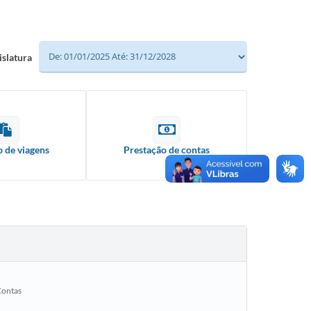
islatura
o de viagens
Prestação de contas
Contas