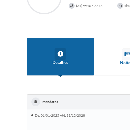
(34) 99107-3376
sim
Detalhes
Notíc
Mandatos
De: 01/01/2025 Até: 31/12/2028