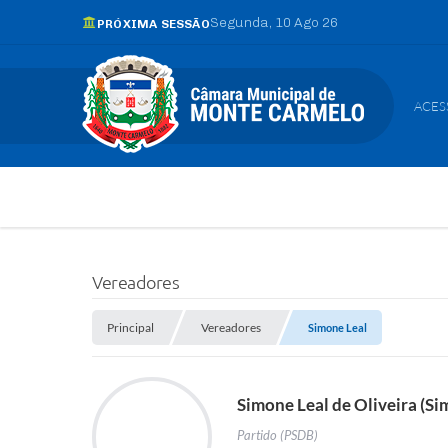
Segunda
10 Ago 26
PRÓXIMA SESSÃO
ACES
Vereadores
Principal
Vereadores
Simone Leal
Simone Leal de Oliveira (Si
Partido (PSDB)