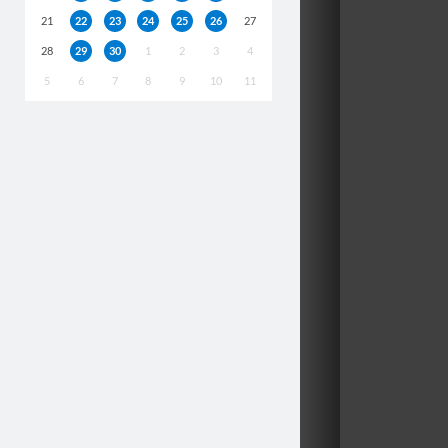
21
22
23
24
25
26
27
28
29
30
1
2
3
4
5
6
7
8
9
10
11