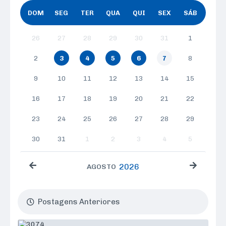
DOM
SEG
TER
QUA
QUI
SEX
SÁB
26
27
28
29
30
31
1
2
3
4
5
6
7
8
9
10
11
12
13
14
15
16
17
18
19
20
21
22
23
24
25
26
27
28
29
30
31
1
2
3
4
5
2026
AGOSTO
Postagens Anteriores