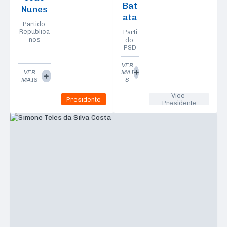
Bat
Nunes
ata
Partido:
Republica
Parti
nos
do:
PSD
VER
VER
MAI
MAIS
S
Vice-
Presidente
Presidente