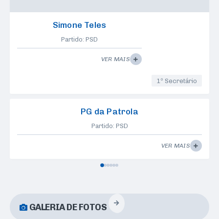
Simone Teles
Partido: PSD
VER MAIS
1º Secretário
PG da Patrola
Partido: PSD
VER MAIS
GALERIA DE FOTOS