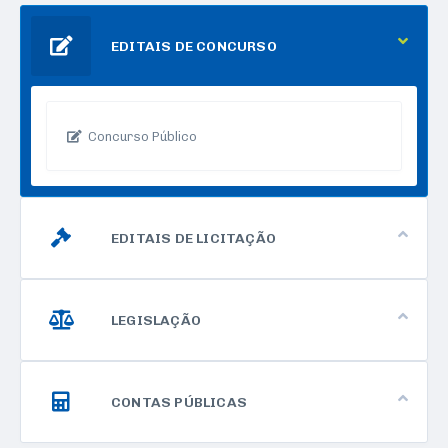
EDITAIS DE CONCURSO
Concurso Público
EDITAIS DE LICITAÇÃO
Pregão Presencial
LEGISLAÇÃO
Tomada de Preço
Lei Orgânica
CONTAS PÚBLICAS