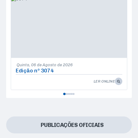
Quinta
06 de Agosto de 2026
Edição nº
3074
E
LER ONLINE
PUBLICAÇÕES OFICIAIS