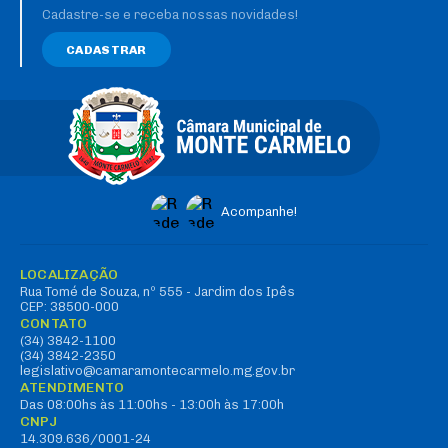
Cadastre-se e receba nossas novidades!
CADASTRAR
Acompanhe!
LOCALIZAÇÃO
Rua Tomé de Souza, nº 555 - Jardim dos Ipês
CEP: 38500-000
CONTATO
(34) 3842-1100
(34) 3842-2350
legislativo@camaramontecarmelo.mg.gov.br
ATENDIMENTO
Das 08:00hs às 11:00hs - 13:00h às 17:00h
CNPJ
14.309.636/0001-24