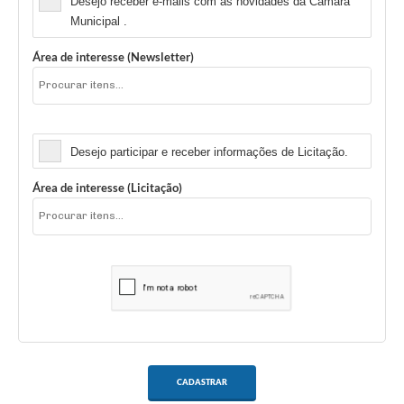
Desejo receber e-mails com as novidades da Câmara
Municipal .
Área de interesse (Newsletter)
Licitação
Desejo participar e receber informações de Licitação.
Área de interesse (Licitação)
CADASTRAR