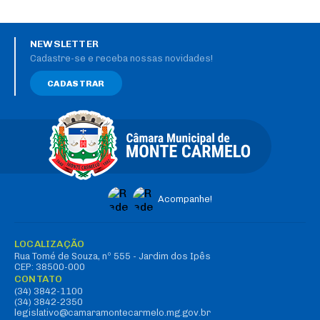
NEWSLETTER
Cadastre-se e receba nossas novidades!
CADASTRAR
Acompanhe!
LOCALIZAÇÃO
Rua Tomé de Souza, nº 555 - Jardim dos Ipês
CEP: 38500-000
CONTATO
(34) 3842-1100
(34) 3842-2350
legislativo@camaramontecarmelo.mg.gov.br