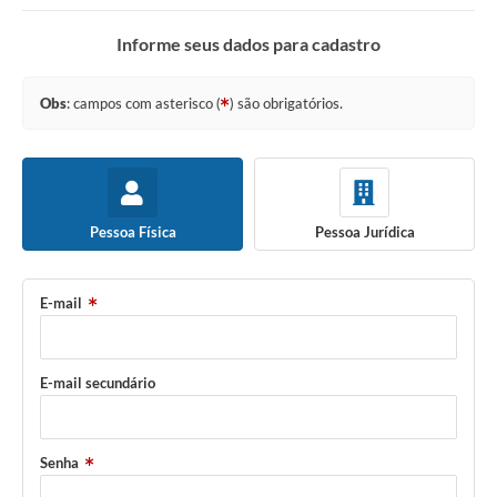
Informe seus dados para cadastro
Obs
: campos com asterisco (
) são obrigatórios.
Pessoa Física
Pessoa Jurídica
E-mail
E-mail secundário
Senha