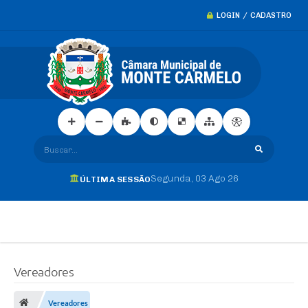
LOGIN / CADASTRO
Buscar...
Segunda
03 Ago 26
ÚLTIMA SESSÃO
Vereadores
Vereadores