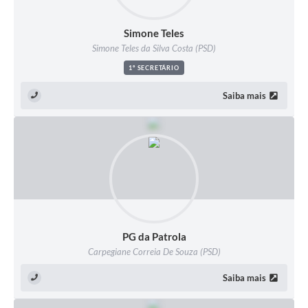
Simone Teles
Simone Teles da Silva Costa (PSD)
1º SECRETÁRIO
Saiba mais
PG da Patrola
Carpegiane Correia De Souza (PSD)
Saiba mais