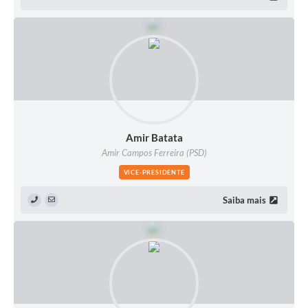
Amir Batata
Amir Campos Ferreira (PSD)
VICE-PRESIDENTE
Saiba mais