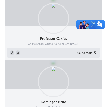
Professor Caxias
Caxias Arlen Graciano de Souza (PSDB)
Saiba mais
Domingos Brito