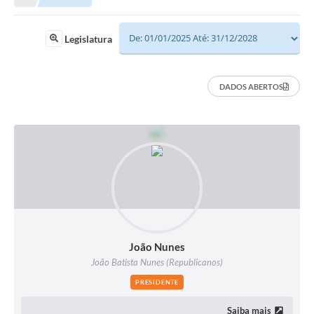
Legislatura
DADOS ABERTOS
João Nunes
João Batista Nunes (Republicanos)
PRESIDENTE
Saiba mais