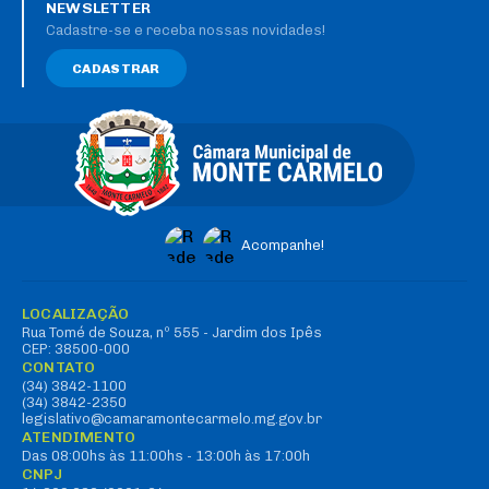
NEWSLETTER
Cadastre-se e receba nossas novidades!
CADASTRAR
Acompanhe!
LOCALIZAÇÃO
Rua Tomé de Souza, nº 555 - Jardim dos Ipês
CEP: 38500-000
CONTATO
(34) 3842-1100
(34) 3842-2350
legislativo@camaramontecarmelo.mg.gov.br
ATENDIMENTO
Das 08:00hs às 11:00hs - 13:00h às 17:00h
CNPJ