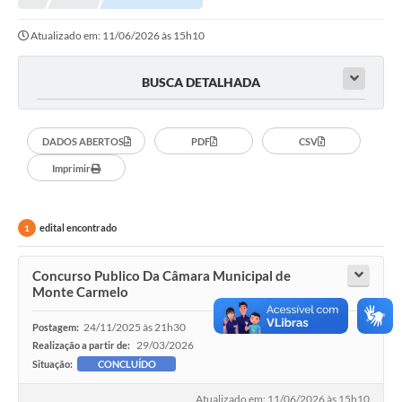
Atualizado em: 11/06/2026 às 15h10
BUSCA DETALHADA
DADOS ABERTOS
PDF
CSV
Imprimir
edital encontrado
1
Concurso Publico Da Câmara Municipal de
Monte Carmelo
24/11/2025 às 21h30
Postagem:
29/03/2026
Realização a partir de:
Situação:
CONCLUÍDO
Atualizado em: 11/06/2026 às 15h10