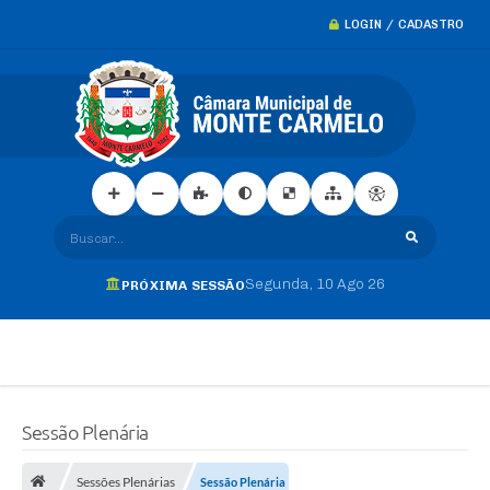
LOGIN / CADASTRO
Buscar...
Segunda
10 Ago 26
PRÓXIMA SESSÃO
Sessão Plenária
Sessões Plenárias
Sessão Plenária