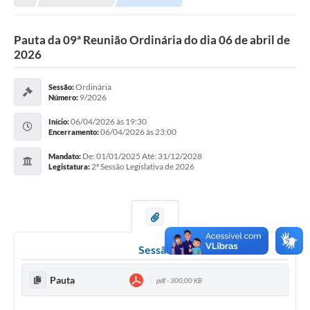
Pauta da 09ª Reunião Ordinária do dia 06 de abril de
2026
Ordinária
Sessão:
9/2026
Número:
06/04/2026 às 19:30
Início:
06/04/2026 às 23:00
Encerramento:
De: 01/01/2025 Até: 31/12/2028
Mandato:
2ª Sessão Legislativa de 2026
Legistatura:
Sessão
Pauta
pdf - 300,00 KB