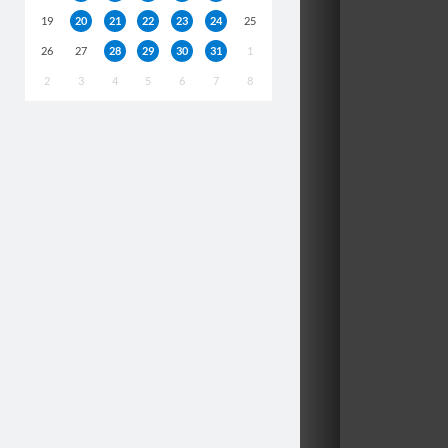
19
20
21
22
23
24
25
26
27
28
29
30
31
1
2
3
4
5
6
7
8