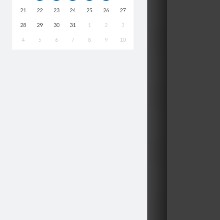
21
22
23
24
25
26
27
28
29
30
31
1
2
3
4
5
6
7
8
9
10