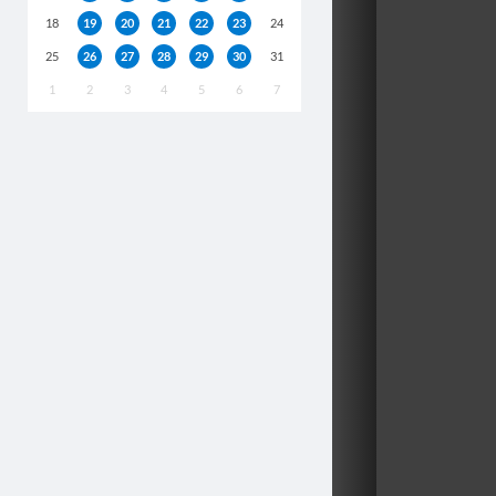
18
19
20
21
22
23
24
25
26
27
28
29
30
31
1
2
3
4
5
6
7