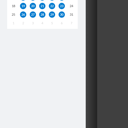
18
19
20
21
22
23
24
25
26
27
28
29
30
31
1
2
3
4
5
6
7