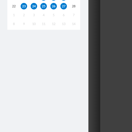
22
23
24
25
26
27
28
1
2
3
4
5
6
7
8
9
10
11
12
13
14