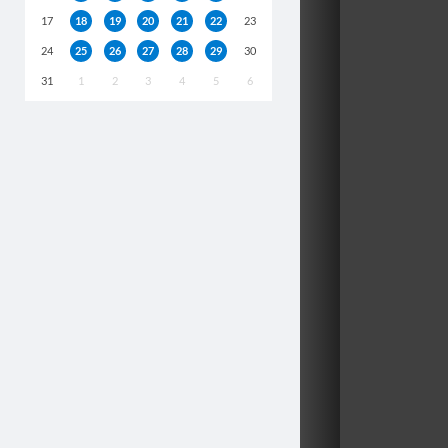
17
18
19
20
21
22
23
24
25
26
27
28
29
30
31
1
2
3
4
5
6