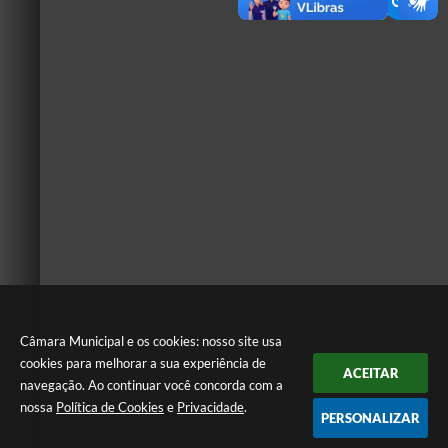
Câmara Municipal e os cookies: nosso site usa
cookies para melhorar a sua experiência de
ACEITAR
navegação. Ao continuar você concorda com a
nossa
Política de Cookies
e
Privacidade
.
PERSONALIZAR