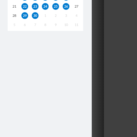
21
22
23
24
25
26
27
28
29
30
1
2
3
4
5
6
7
8
9
10
11