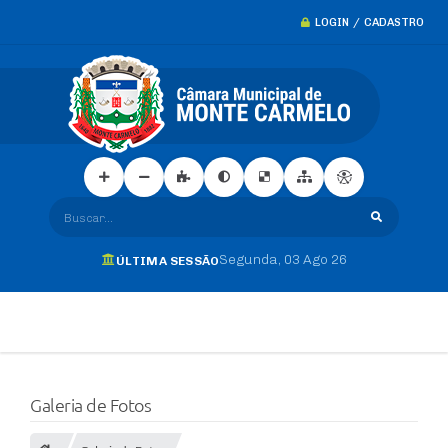
LOGIN / CADASTRO
Buscar...
Segunda
03 Ago 26
ÚLTIMA SESSÃO
Galeria de Fotos