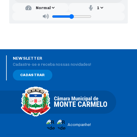
NEWSLETTER
Cadastre-se e receba nossas novidades!
CADASTRAR
Acompanhe!