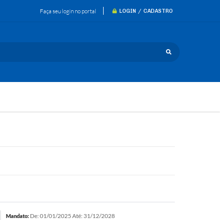
Faça seu login no portal
LOGIN / CADASTRO
De: 01/01/2025 Até: 31/12/2028
Mandato: