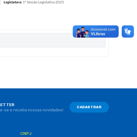
1º Sessão Legislativa 2025
Legistatura:
ETTER
CADASTRAR
e-se e receba nossas novidades!
CNPJ