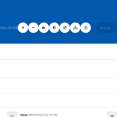
SIBILIDADE
Buscar...
08/09/2025 às 19:30
Início: