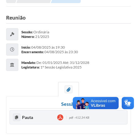
Reunião
Ordinária
Sessão:
21/2025
Número:
04/08/2025 às 19:30
Início:
04/08/2025 às 23:30
Encerramento:
De: 01/01/2025 Até: 31/12/2028
Mandato:
1º Sessão Legislativa 2025
Legistatura:
Sessão
Pauta
pdf - 412,34 KB