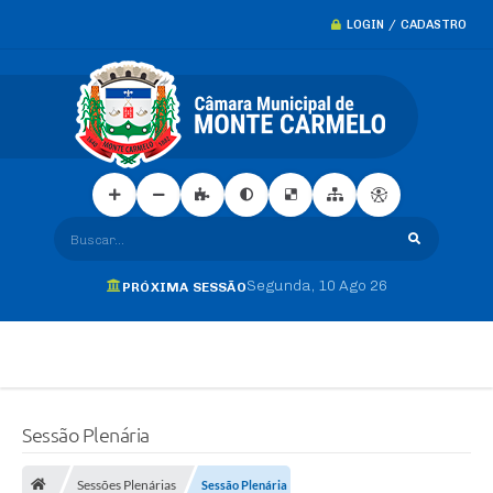
LOGIN / CADASTRO
Buscar...
Segunda
10 Ago 26
PRÓXIMA SESSÃO
Sessão Plenária
Sessões Plenárias
Sessão Plenária