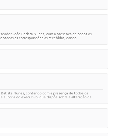
vereador João Batista Nunes, com a presença de todos os
esentadas as correspondências recebidas, dando...
ão Batista Nunes, contando com a presença de todos os
 autoria do executivo, que dispõe sobre a alteração da...