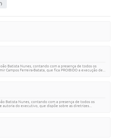
7)
 João Batista Nunes, contando com a presença de todos os
ir Campos Ferreira-Batata, que fica PROIBIDO a execução de...
João Batista Nunes, contando com a presença de todos os
autoria do executivo, que dispõe sobre as diretrizes...