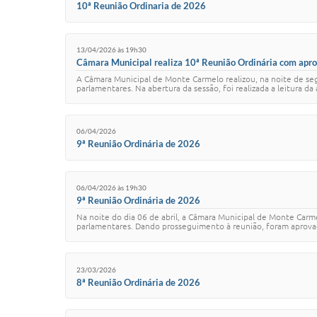
10ª Reunião Ordinaria de 2026
13/04/2026 às 19h30
Câmara Municipal realiza 10ª Reunião Ordinária com aprov
A Câmara Municipal de Monte Carmelo realizou, na noite de seg
parlamentares. Na abertura da sessão, foi realizada a leitura d
06/04/2026
9ª Reunião Ordinária de 2026
06/04/2026 às 19h30
9ª Reunião Ordinária de 2026
Na noite do dia 06 de abril, a Câmara Municipal de Monte Carm
parlamentares. Dando prosseguimento à reunião, foram aprovado
23/03/2026
8ª Reunião Ordinária de 2026