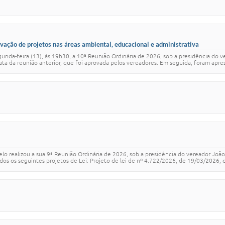
ação de projetos nas áreas ambiental, educacional e administrativa
unda-feira (13), às 19h30, a 10ª Reunião Ordinária de 2026, sob a presidência do 
a ata da reunião anterior, que foi aprovada pelos vereadores. Em seguida, foram apr
elo realizou a sua 9ª Reunião Ordinária de 2026, sob a presidência do vereador Jo
s os seguintes projetos de Lei: Projeto de lei de nº 4.722/2026, de 19/03/2026, de