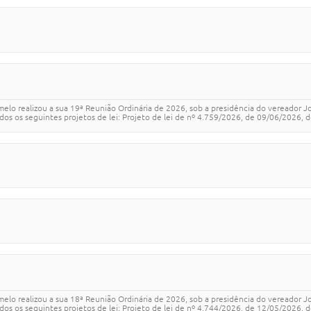
melo realizou a sua 19ª Reunião Ordinária de 2026, sob a presidência do vereador 
s os seguintes projetos de lei: Projeto de lei de nº 4.759/2026, de 09/06/2026, de
melo realizou a sua 18ª Reunião Ordinária de 2026, sob a presidência do vereador 
 os seguintes projetos de lei: Projeto de lei de nº 4.744/2026, de 12/05/2026, de 