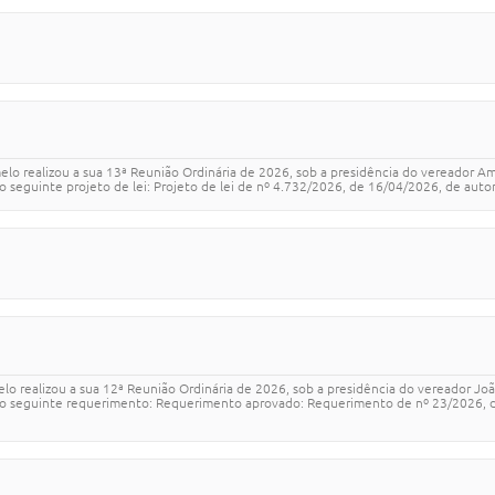
lo realizou a sua 13ª Reunião Ordinária de 2026, sob a presidência do vereador A
seguinte projeto de lei: Projeto de lei de nº 4.732/2026, de 16/04/2026, de autoria
elo realizou a sua 12ª Reunião Ordinária de 2026, sob a presidência do vereador J
 o seguinte requerimento: Requerimento aprovado: Requerimento de nº 23/2026, d