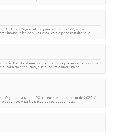
 de Diretrizes Orçamentária para o ano de 2027, sob a
Simone Teles da Silva Costa. Vale a pena ressaltar que...
ador João Batista Nunes, contando com a presença de todos os
autoria do executivo, que autoriza a abertura de...
izes Orçamentárias — LDO, referente ao exercício de 2027. A
o seguinte. A participação da sociedade nesse...