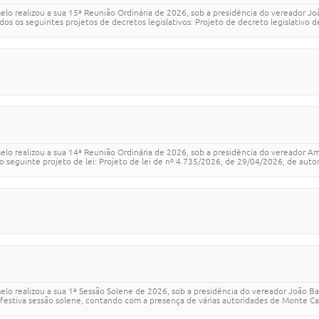
elo realizou a sua 15ª Reunião Ordinária de 2026, sob a presidência do vereador J
s os seguintes projetos de decretos legislativos: Projeto de decreto legislativo d
lo realizou a sua 14ª Reunião Ordinária de 2026, sob a presidência do vereador A
 seguinte projeto de lei: Projeto de lei de nº 4.735/2026, de 29/04/2026, de autor
elo realizou a sua 1ª Sessão Solene de 2026, sob a presidência do vereador João 
 e festiva sessão solene, contando com a presença de várias autoridades de Monte C