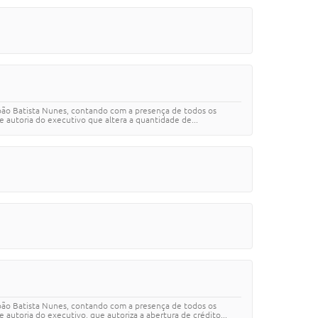
João Batista Nunes, contando com a presença de todos os
 autoria do executivo que altera a quantidade de...
João Batista Nunes, contando com a presença de todos os
autoria do executivo, que autoriza a abertura de crédito...