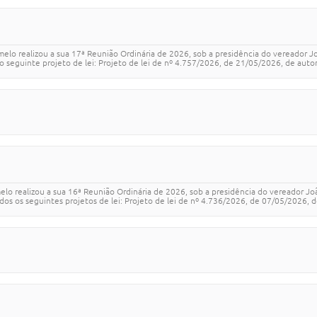
melo realizou a sua 17ª Reunião Ordinária de 2026, sob a presidência do vereador 
seguinte projeto de lei: Projeto de lei de nº 4.757/2026, de 21/05/2026, de autoria
elo realizou a sua 16ª Reunião Ordinária de 2026, sob a presidência do vereador J
s os seguintes projetos de lei: Projeto de lei de nº 4.736/2026, de 07/05/2026, de