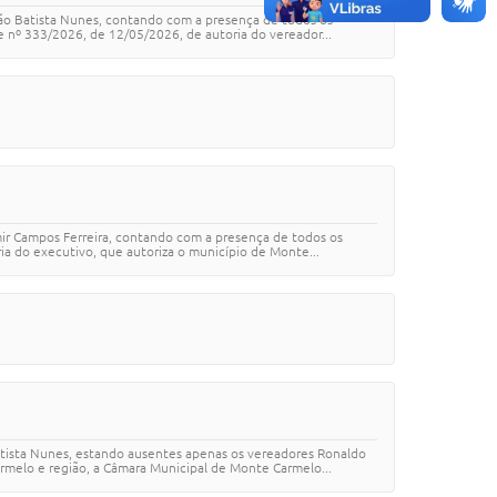
oão Batista Nunes, contando com a presença de todos os
e nº 333/2026, de 12/05/2026, de autoria do vereador...
mir Campos Ferreira, contando com a presença de todos os
ia do executivo, que autoriza o município de Monte...
Batista Nunes, estando ausentes apenas os vereadores Ronaldo
armelo e região, a Câmara Municipal de Monte Carmelo...