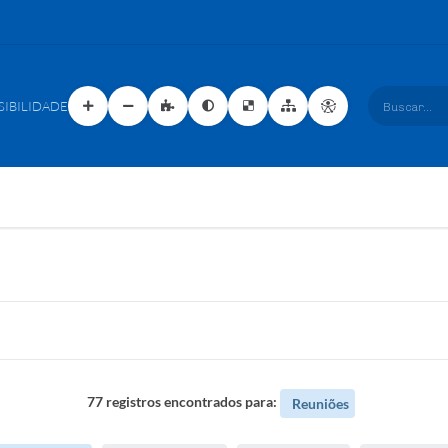
SIBILIDADE
Buscar...
77 registros encontrados para:
Reuniões