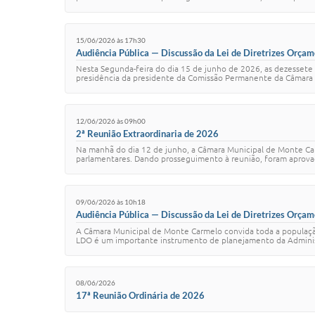
15/06/2026 às 17h30
Audiência Pública — Discussão da Lei de Diretrizes Orça
Nesta Segunda-feira do dia 15 de junho de 2026, as dezessete h
presidência da presidente da Comissão Permanente da Câmara M
12/06/2026 às 09h00
2ª Reunião Extraordinaria de 2026
Na manhã do dia 12 de junho, a Câmara Municipal de Monte Car
parlamentares. Dando prosseguimento à reunião, foram aprovados
09/06/2026 às 10h18
Audiência Pública — Discussão da Lei de Diretrizes Orça
A Câmara Municipal de Monte Carmelo convida toda a população 
LDO é um importante instrumento de planejamento da Administr
08/06/2026
17ª Reunião Ordinária de 2026