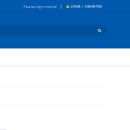
Faça seu login no portal
LOGIN / CADASTRO