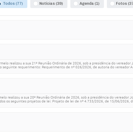
Todos (77)
Notícias (39)
Agenda (1)
Fotos (3
rmelo realizou a sua 21ª Reunião Ordinária de 2026, sob a presidência do vereador
o seguinte requerimento: Requerimento de nº 026/2026, de autoria do vereador Am
melo realizou a sua 20ª Reunião Ordinária de 2026, sob a presidência do vereador 
 os seguintes projetos de lei: Projeto de lei de nº 4.733/2026, de 15/06/2026, de 