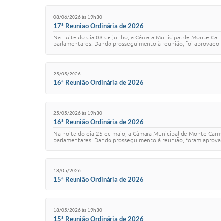
08/06/2026 às 19h30
17ª Reuniao Ordinária de 2026
Na noite do dia 08 de junho, a Câmara Municipal de Monte Car
parlamentares. Dando prosseguimento à reunião, foi aprovado o 
25/05/2026
16ª Reunião Ordinária de 2026
25/05/2026 às 19h30
16ª Reunião Ordinária de 2026
Na noite do dia 25 de maio, a Câmara Municipal de Monte Carm
parlamentares. Dando prosseguimento à reunião, foram aprovado
18/05/2026
15ª Reunião Ordinária de 2026
18/05/2026 às 19h30
15ª Reunião Ordinária de 2026