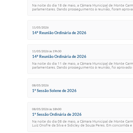
Na noite do dia 18 de maio, a Câmara Municipal de Monte Carm
parlamentares. Dando prosseguimento à reunião, foram aprovado
11/05/2026
14ª Reunião Ordinária de 2026
11/05/2026 às 19h30
14ª Reunião Ordinária de 2026
Na noite do dia 11 de maio, a Câmara Municipal de Monte Carme
parlamentares. Dando prosseguimento à reunião, foi aprovado o
08/05/2026
1ª Sessão Solene de 2026
08/05/2026 às 18h00
1ª Sessão Ordinária de 2026
Na noite do dia 08 de maio, a Câmara Municipal de Monte Carm
Luiz Onofre da Silva e Sidicley de Souza Peres. Em concorrida