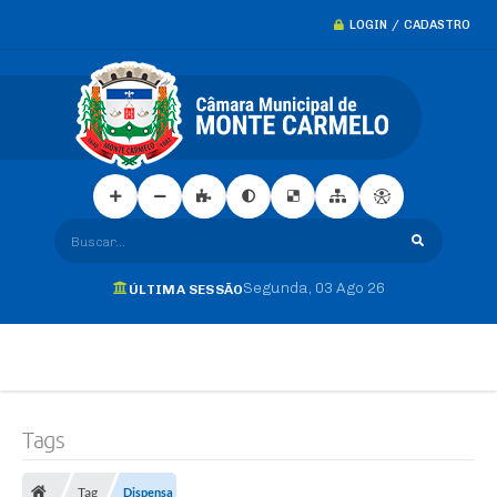
LOGIN / CADASTRO
Buscar...
Segunda
03 Ago 26
ÚLTIMA SESSÃO
Tags
Tag
Dispensa