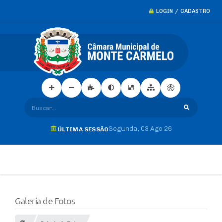
LOGIN / CADASTRO
Buscar...
Segunda
03 Ago 26
ÚLTIMA SESSÃO
Galeria de Fotos