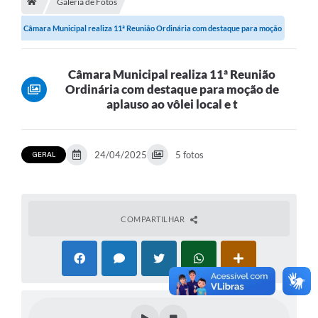
Galeria de Fotos
Câmara Municipal realiza 11ª Reunião Ordinária com destaque para moção
de...
Câmara Municipal realiza 11ª Reunião
Ordinária com destaque para moção de
aplauso ao vôlei local e t
24/04/2025
5 fotos
GERAL
COMPARTILHAR