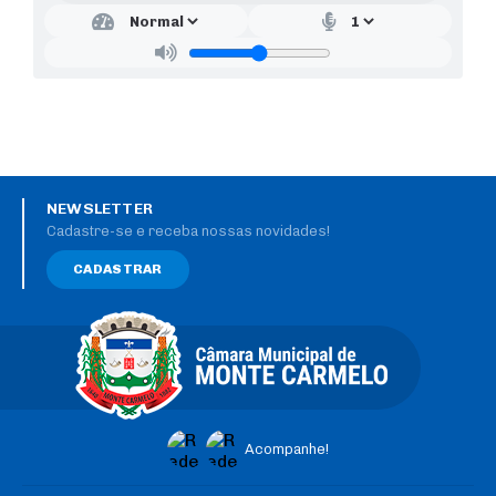
NEWSLETTER
Cadastre-se e receba nossas novidades!
CADASTRAR
Acompanhe!