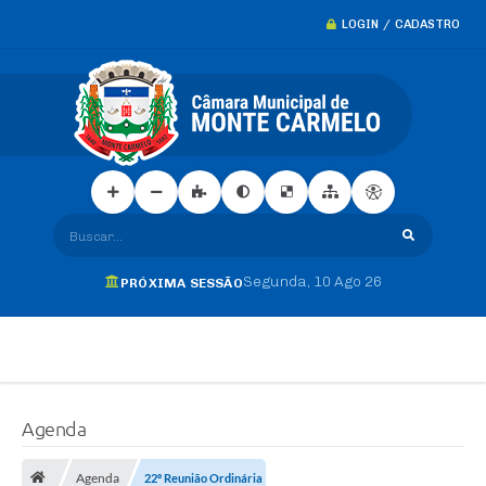
LOGIN / CADASTRO
Buscar...
Segunda
10 Ago 26
PRÓXIMA SESSÃO
Agenda
Agenda
22º Reunião Ordinária