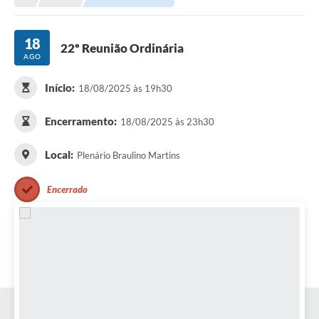
18
22º Reunião Ordinária
AGO
Início:
18/08/2025 às 19h30
Encerramento:
18/08/2025 às 23h30
Local:
Plenário Braulino Martins
Encerrado