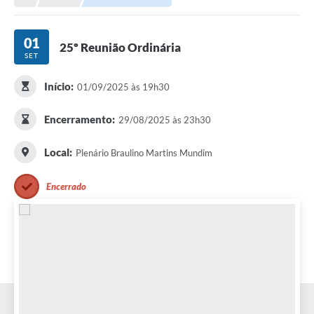
01
25º Reunião Ordinária
SET
Início:
01/09/2025 às 19h30
Encerramento:
29/08/2025 às 23h30
Local:
Plenário Braulino Martins Mundim
Encerrado