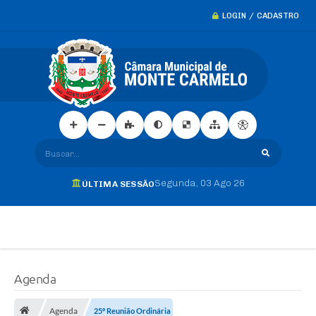
LOGIN / CADASTRO
Buscar...
Segunda
03 Ago 26
ÚLTIMA SESSÃO
Agenda
Agenda
25º Reunião Ordinária