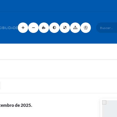
SIBILIDADE
Buscar...
etembro de 2025.