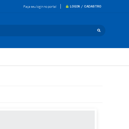
Faça seu login no portal
LOGIN / CADASTRO