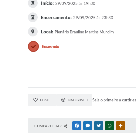
Início:
29/09/2025 às 19h30
Encerramento:
29/09/2025 às 23h30
Local:
Plenário Braulino Martins Mundim
Encerrado
Seja o primeiro a curtir e
GOSTEI
NÃO GOSTEI
COMPARTILHAR
FACEBOOK
MESSENGER
TWITTER
WHATSAPP
OUTRAS