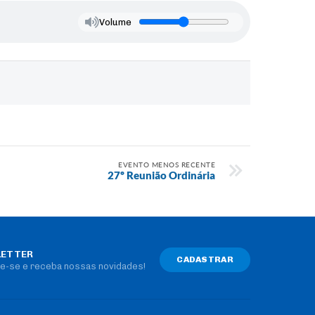
Volume
EVENTO MENOS RECENTE
27º Reunião Ordinária
ETTER
CADASTRAR
e-se e receba nossas novidades!