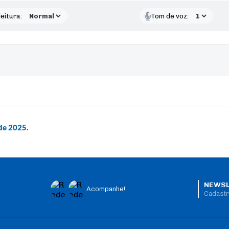
eitura:
Tom de voz:
de 2025.
NEWSL
Acompanhe!
Cadastr