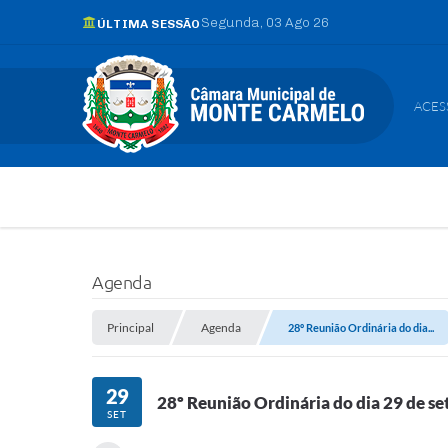
Segunda
03 Ago 26
ÚLTIMA SESSÃO
ACES
Agenda
Principal
Agenda
28º Reunião Ordinária do dia...
29
28º Reunião Ordinária do dia 29 de s
SET