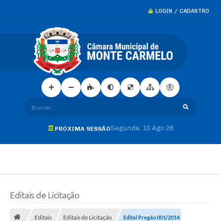
LOGIN / CADASTRO
Buscar...
Segunda
10 Ago 26
PRÓXIMA SESSÃO
Editais de Licitação
Editais
Editais de Licitação
Edital Pregão 001/2014