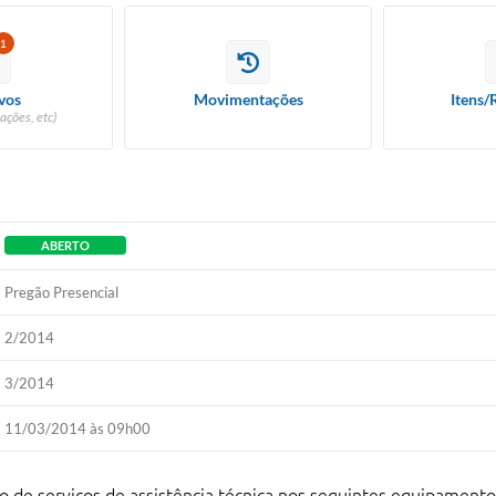
1
vos
Movimentações
Itens/
ações, etc)
ABERTO
Pregão Presencial
2/2014
3/2014
11/03/2014 às 09h00
o de serviços de assistência técnica nos seguintes equipamen