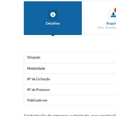
Detalhes
Arqui
(atas, homolog
Situação
Modalidade
Nº da Licitação
Nº do Processo
Publicado em
Contratação de empresa autorizada, para prestaçã