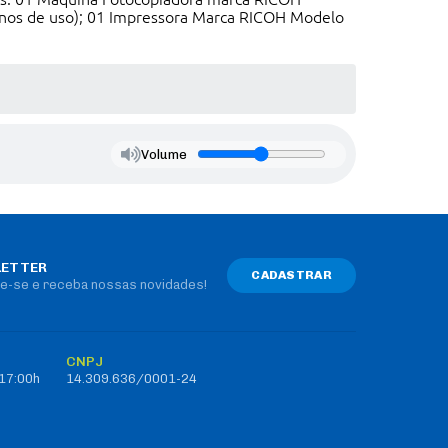
anos de uso); 01 Impressora Marca RICOH Modelo
Volume
ETTER
CADASTRAR
e-se e receba nossas novidades!
CNPJ
 17:00h
14.309.636/0001-24