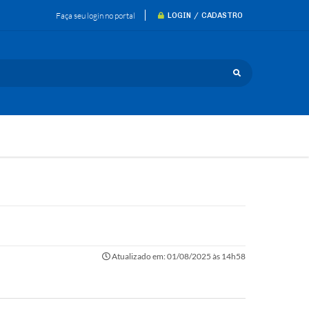
Faça seu login no portal
LOGIN / CADASTRO
Atualizado em: 01/08/2025 às 14h58