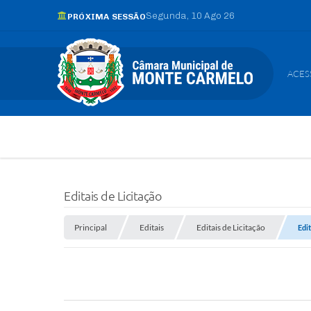
Segunda
10 Ago 26
PRÓXIMA SESSÃO
ACES
Editais de Licitação
Principal
Editais
Editais de Licitação
Edi