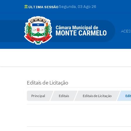
Segunda
03 Ago 26
ÚLTIMA SESSÃO
ACES
Editais de Licitação
Principal
Editais
Editais de Licitação
Edi