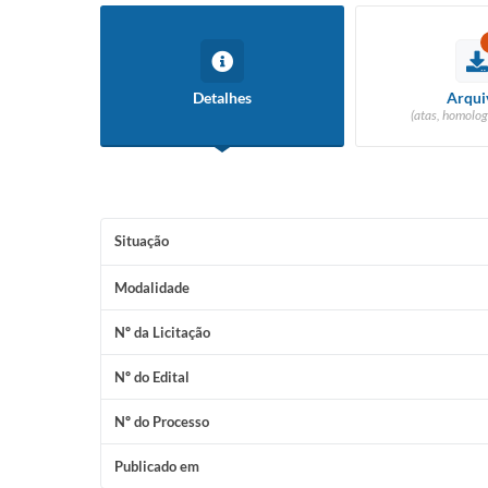
Detalhes
Arqui
(atas, homolog
Situação
Modalidade
Nº da Licitação
Nº do Edital
Nº do Processo
Publicado em