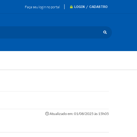
Faça seu login no portal
LOGIN / CADASTRO
Atualizado em: 01/08/2025 às 15h05