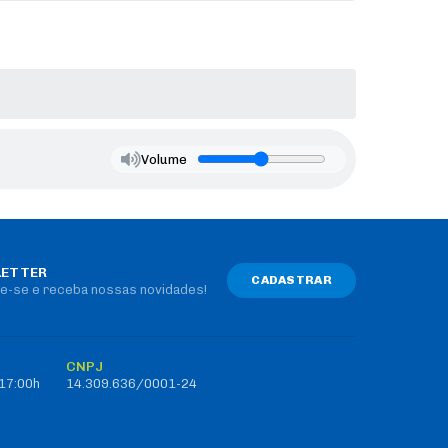
Volume
ETTER
CADASTRAR
e-se e receba nossas novidades!
CNPJ
 17:00h
14.309.636/0001-24