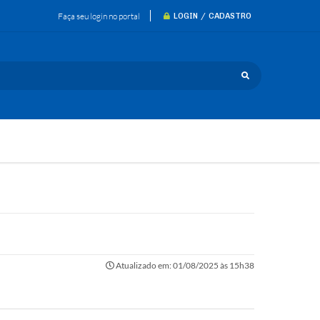
Faça seu login no portal
LOGIN / CADASTRO
Atualizado em: 01/08/2025 às 15h38