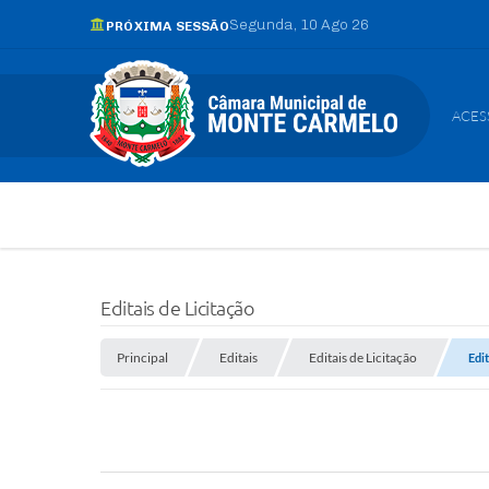
Segunda
10 Ago 26
PRÓXIMA SESSÃO
ACES
Editais de Licitação
Principal
Editais
Editais de Licitação
Edi