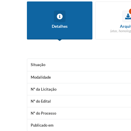
Detalhes
Arqui
(atas, homolog
Situação
Modalidade
Nº da Licitação
Nº do Edital
Nº do Processo
Publicado em