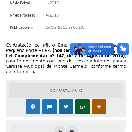
Nº do Edital
1/2015
Nº do Processo
4/2015
Publicado em
26/02/2015 às 08h00
Contratação de Micro Empresa- ME ou Empresa de
Pequeno Porte – EPP,
(nos termos do Art. 47 e 48, I, da
Lei Complementar nº 147, de 7 de Agosto de 2014)
,
para fornecimento contínuo de acesso à internet para a
Câmara Municipal de Monte Carmelo, conforme termo
de referência.
COMPARTILHAR