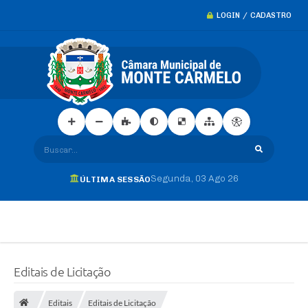
LOGIN / CADASTRO
Buscar...
Segunda
03 Ago 26
ÚLTIMA SESSÃO
Editais de Licitação
Editais
Editais de Licitação