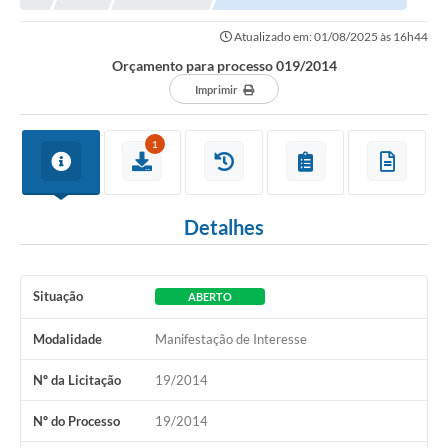
Atualizado em: 01/08/2025 às 16h44
Orçamento para processo 019/2014
Imprimir
1
Detalhes
Situação
ABERTO
Modalidade
Manifestação de Interesse
Nº da Licitação
19/2014
Nº do Processo
19/2014