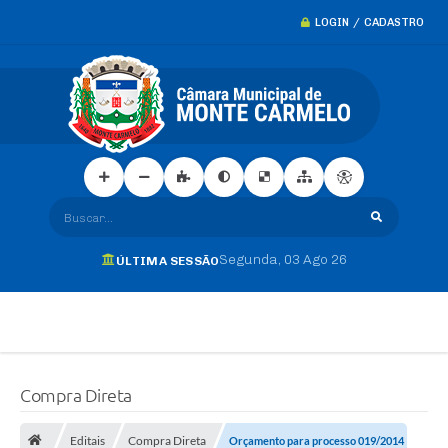
LOGIN / CADASTRO
Buscar...
Segunda
03 Ago 26
ÚLTIMA SESSÃO
Compra Direta
Editais
Compra Direta
Orçamento para processo 019/2014