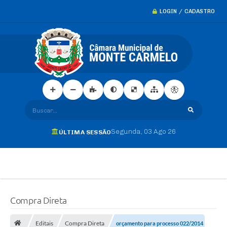
LOGIN / CADASTRO
Buscar...
Segunda
03 Ago 26
ÚLTIMA SESSÃO
Compra Direta
Editais
Compra Direta
orçamento para processo 022/2014