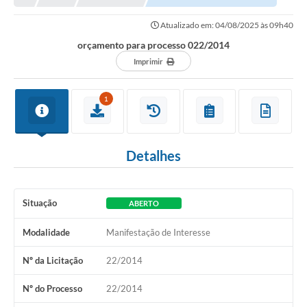
Atualizado em: 04/08/2025 às 09h40
orçamento para processo 022/2014
Imprimir
1
Detalhes
Situação
ABERTO
Modalidade
Manifestação de Interesse
Nº da Licitação
22/2014
Nº do Processo
22/2014