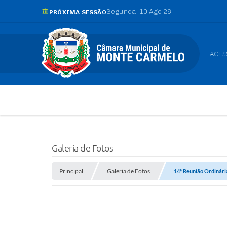
Segunda
10 Ago 26
PRÓXIMA SESSÃO
ACES
Galeria de Fotos
Principal
Galeria de Fotos
14ª Reunião Ordinári