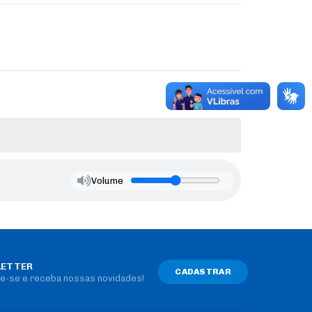
Volume
ETTER
CADASTRAR
e-se e receba nossas novidades!