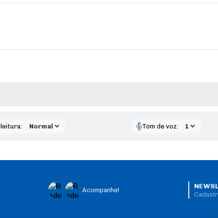
AS MÍDIAS
leitura:
Tom de voz:
NEWSL
Acompanhe!
Cadastr