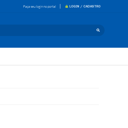
Faça seu login no portal
LOGIN / CADASTRO