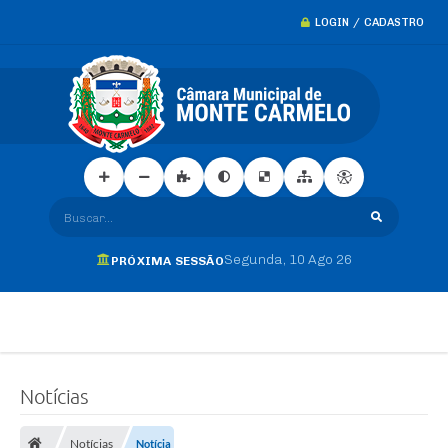
LOGIN / CADASTRO
Buscar...
Segunda
10 Ago 26
PRÓXIMA SESSÃO
Notícias
Notícias
Notícia