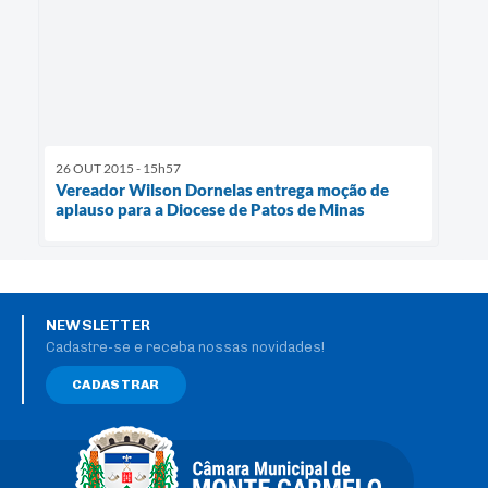
26 OUT 2015 - 15h57
Vereador Wilson Dornelas entrega moção de
aplauso para a Diocese de Patos de Minas
NEWSLETTER
Cadastre-se e receba nossas novidades!
CADASTRAR