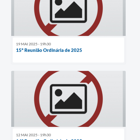
19 MAI 2025 - 19h30
15º Reunião Ordinária de 2025
12 MAI 2025 - 19h30