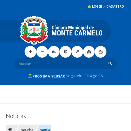
LOGIN / CADASTRO
Buscar...
Segunda
10 Ago 26
PRÓXIMA SESSÃO
Notícias
Notícias
Notícia