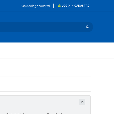
Faça seu login no portal
LOGIN / CADASTRO