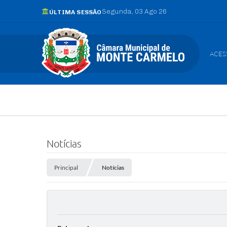
Segunda
03 Ago 26
ÚLTIMA SESSÃO
ACES
Notícias
Principal
Notícias