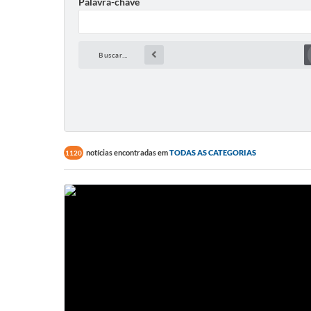
Palavra-chave
Buscar...
notícias encontradas em
TODAS AS CATEGORIAS
1120