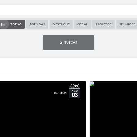
TODAS
AGENDAS
DESTAQUE
GERAL
PROJETOS
REUNIÕES
BUSCAR
AGO
Há 3 dias
03