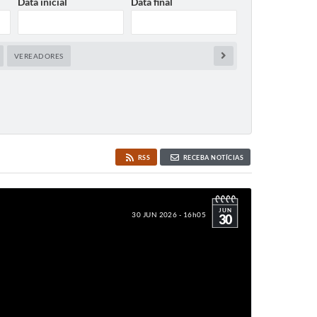
Data inicial
Data final
VEREADORES
RSS
RECEBA NOTÍCIAS
JUN
30 JUN 2026 - 16h05
30