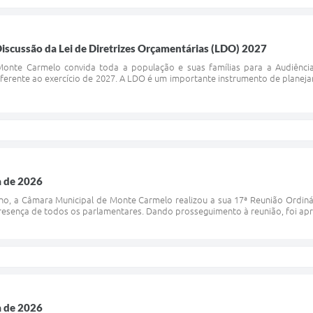
iscussão da Lei de Diretrizes Orçamentárias (LDO) 2027
onte Carmelo convida toda a população e suas famílias para a Audiência 
erente ao exercício de 2027. A LDO é um importante instrumento de planeja
a de 2026
nho, a Câmara Municipal de Monte Carmelo realizou a sua 17ª Reunião Ordiná
sença de todos os parlamentares. Dando prosseguimento à reunião, foi aprova
a de 2026