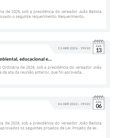
ria de 2026, sob a presidência do vereador João Batista
ovado o seguinte requerimento: Requerimento...
ABR
13 ABR 2026 - 19h30
13
biental, educacional e...
ão Ordinária de 2026, sob a presidência do vereador João
 da ata da reunião anterior, que foi aprovada...
ABR
06 ABR 2026 - 19h30
06
ria de 2026, sob a presidência do vereador João Batista
ovados os seguintes projetos de Lei: Projeto de lei...