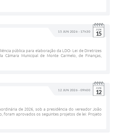
JUN
15 JUN 2026 - 17h30
15
diência pública para elaboração da LDO- Lei de Diretrizes
da Câmara Municipal de Monte Carmelo, de Finanças,
JUN
12 JUN 2026 - 09h00
12
ordinária de 2026, sob a presidência do vereador João
 foram aprovados os seguintes projetos de lei: Projeto