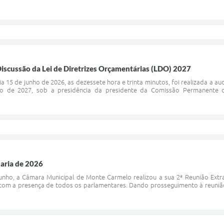
iscussão da Lei de Diretrizes Orçamentárias (LDO) 2027
a 15 de junho de 2026, as dezessete hora e trinta minutos, foi realizada a au
o de 2027, sob a presidência da presidente da Comissão Permanente 
naria de 2026
nho, a Câmara Municipal de Monte Carmelo realizou a sua 2ª Reunião Extra
com a presença de todos os parlamentares. Dando prosseguimento à reunião,