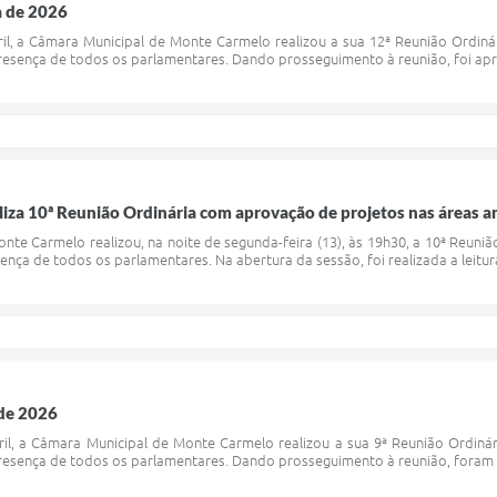
a de 2026
ril, a Câmara Municipal de Monte Carmelo realizou a sua 12ª Reunião Ordiná
esença de todos os parlamentares. Dando prosseguimento à reunião, foi apr
iza 10ª Reunião Ordinária com aprovação de projetos nas áreas am
te Carmelo realizou, na noite de segunda-feira (13), às 19h30, a 10ª Reuni
ença de todos os parlamentares. Na abertura da sessão, foi realizada a leitura
 de 2026
ril, a Câmara Municipal de Monte Carmelo realizou a sua 9ª Reunião Ordiná
esença de todos os parlamentares. Dando prosseguimento à reunião, foram apr