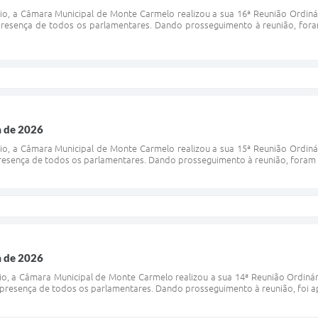
io, a Câmara Municipal de Monte Carmelo realizou a sua 16ª Reunião Ordiná
esença de todos os parlamentares. Dando prosseguimento à reunião, foram 
a de 2026
io, a Câmara Municipal de Monte Carmelo realizou a sua 15ª Reunião Ordiná
esença de todos os parlamentares. Dando prosseguimento à reunião, foram a
a de 2026
io, a Câmara Municipal de Monte Carmelo realizou a sua 14ª Reunião Ordiná
presença de todos os parlamentares. Dando prosseguimento à reunião, foi apro