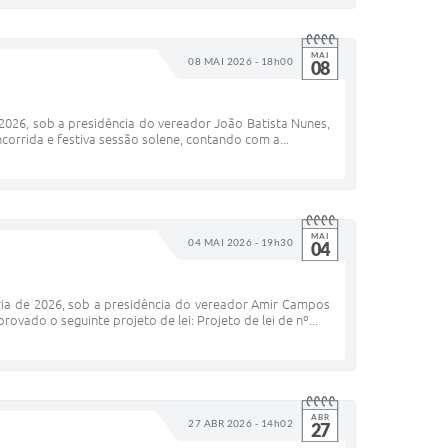
MAI
08 MAI 2026 - 18h00
08
2026, sob a presidência do vereador João Batista Nunes,
orrida e festiva sessão solene, contando com a...
MAI
04 MAI 2026 - 19h30
04
ria de 2026, sob a presidência do vereador Amir Campos
vado o seguinte projeto de lei: Projeto de lei de nº...
ABR
27 ABR 2026 - 14h02
27