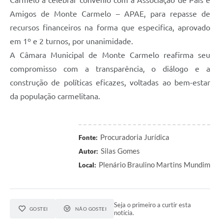
Carmelo a celebrar convênio com a Associação de Pais e
Amigos de Monte Carmelo – APAE, para repasse de
recursos financeiros na forma que especifica, aprovado
em 1º e 2 turnos, por unanimidade.
A Câmara Municipal de Monte Carmelo reafirma seu
compromisso com a transparência, o diálogo e a
construção de políticas eficazes, voltadas ao bem-estar
da população carmelitana.
Procuradoria Jurídica
Fonte:
Silas Gomes
Autor:
Plenário Braulino Martins Mundim
Local:
Seja o primeiro a curtir esta
GOSTEI
NÃO GOSTEI
notícia.