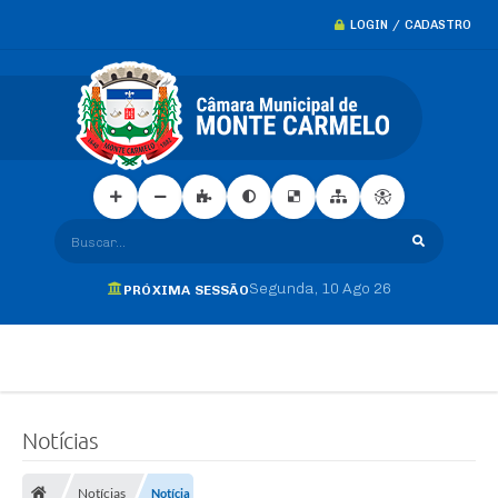
LOGIN / CADASTRO
Buscar...
Segunda
10 Ago 26
PRÓXIMA SESSÃO
Notícias
Notícias
Notícia