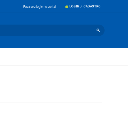
Faça seu login no portal
LOGIN / CADASTRO