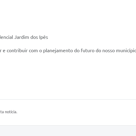
ncial Jardim dos Ipês
r e contribuir com o planejamento do futuro do nosso município
ta notícia.