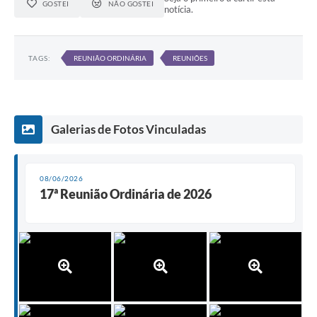
GOSTEI
NÃO GOSTEI
notícia.
TAGS:
REUNIÃO ORDINÁRIA
REUNIÕES
Galerias de Fotos Vinculadas
08/06/2026
17ª Reunião Ordinária de 2026