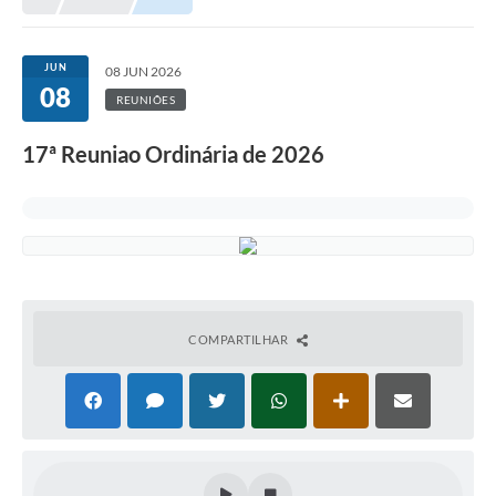
JUN
08 JUN 2026
08
REUNIÕES
17ª Reuniao Ordinária de 2026
COMPARTILHAR