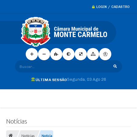
LOGIN / CADASTRO
Buscar...
Segunda
03 Ago 26
ÚLTIMA SESSÃO
Notícias
Notícias
Notícia