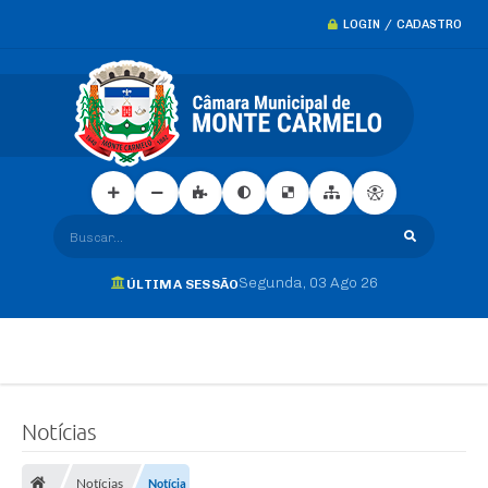
LOGIN / CADASTRO
Buscar...
Segunda
03 Ago 26
ÚLTIMA SESSÃO
Notícias
Notícias
Notícia