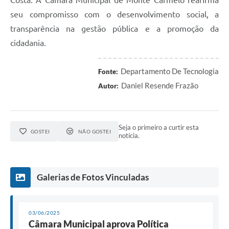
Costa. A Câmara Municipal de Monte Carmelo reafirma
seu compromisso com o desenvolvimento social, a
transparência na gestão pública e a promoção da
cidadania.
Departamento De Tecnologia
Fonte:
Daniel Resende Frazão
Autor:
Seja o primeiro a curtir esta
GOSTEI
NÃO GOSTEI
notícia.
Galerias de Fotos Vinculadas
03/06/2025
Câmara Municipal aprova Política