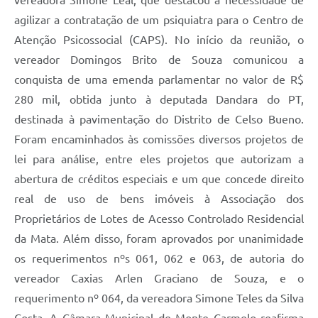
vereadora Simone Leal, que destacou a necessidade de
agilizar a contratação de um psiquiatra para o Centro de
Atenção Psicossocial (CAPS). No início da reunião, o
vereador Domingos Brito de Souza comunicou a
conquista de uma emenda parlamentar no valor de R$
280 mil, obtida junto à deputada Dandara do PT,
destinada à pavimentação do Distrito de Celso Bueno.
Foram encaminhados às comissões diversos projetos de
lei para análise, entre eles projetos que autorizam a
abertura de créditos especiais e um que concede direito
real de uso de bens imóveis à Associação dos
Proprietários de Lotes de Acesso Controlado Residencial
da Mata. Além disso, foram aprovados por unanimidade
os requerimentos nºs 061, 062 e 063, de autoria do
vereador Caxias Arlen Graciano de Souza, e o
requerimento nº 064, da vereadora Simone Teles da Silva