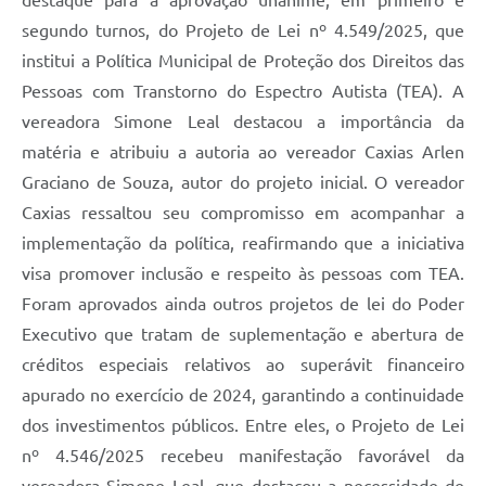
destaque para a aprovação unânime, em primeiro e
segundo turnos, do Projeto de Lei nº 4.549/2025, que
institui a Política Municipal de Proteção dos Direitos das
Pessoas com Transtorno do Espectro Autista (TEA). A
vereadora Simone Leal destacou a importância da
matéria e atribuiu a autoria ao vereador Caxias Arlen
Graciano de Souza, autor do projeto inicial. O vereador
Caxias ressaltou seu compromisso em acompanhar a
implementação da política, reafirmando que a iniciativa
visa promover inclusão e respeito às pessoas com TEA.
Foram aprovados ainda outros projetos de lei do Poder
Executivo que tratam de suplementação e abertura de
créditos especiais relativos ao superávit financeiro
apurado no exercício de 2024, garantindo a continuidade
dos investimentos públicos. Entre eles, o Projeto de Lei
nº 4.546/2025 recebeu manifestação favorável da