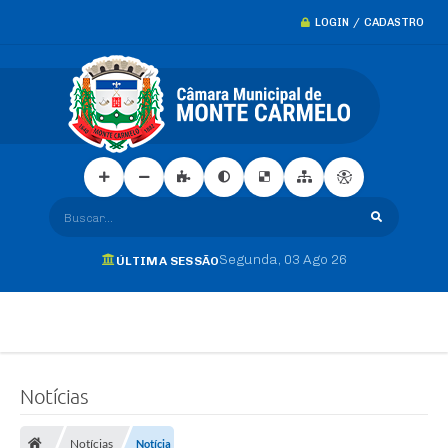
LOGIN / CADASTRO
Buscar...
Segunda
03 Ago 26
ÚLTIMA SESSÃO
Notícias
Notícias
Notícia