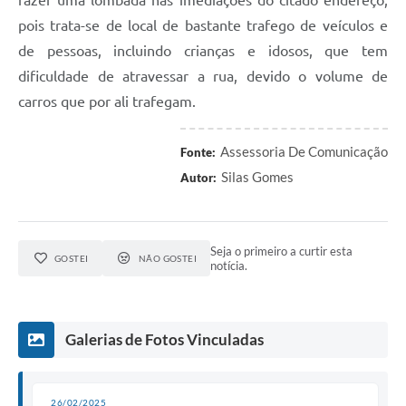
fazer uma lombada nas imediações do citado endereço,
pois trata-se de local de bastante trafego de veículos e
de pessoas, incluindo crianças e idosos, que tem
dificuldade de atravessar a rua, devido o volume de
carros que por ali trafegam.
Assessoria De Comunicação
Fonte:
Silas Gomes
Autor:
Seja o primeiro a curtir esta
GOSTEI
NÃO GOSTEI
notícia.
Galerias de Fotos Vinculadas
26/02/2025