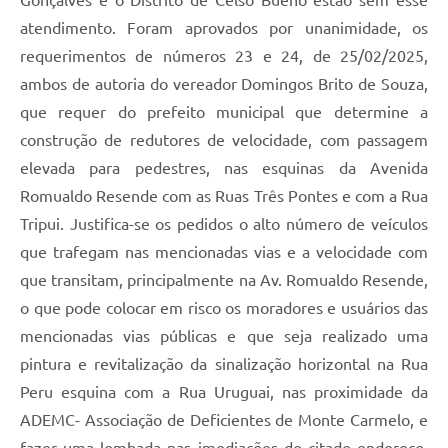
Gonçalves e o Distrito de Celso Bueno estão sem esse
atendimento. Foram aprovados por unanimidade, os
requerimentos de números 23 e 24, de 25/02/2025,
ambos de autoria do vereador Domingos Brito de Souza,
que requer do prefeito municipal que determine a
construção de redutores de velocidade, com passagem
elevada para pedestres, nas esquinas da Avenida
Romualdo Resende com as Ruas Três Pontes e com a Rua
Tripui. Justifica-se os pedidos o alto número de veículos
que trafegam nas mencionadas vias e a velocidade com
que transitam, principalmente na Av. Romualdo Resende,
o que pode colocar em risco os moradores e usuários das
mencionadas vias públicas e que seja realizado uma
pintura e revitalização da sinalização horizontal na Rua
Peru esquina com a Rua Uruguai, nas proximidade da
ADEMC- Associação de Deficientes de Monte Carmelo, e