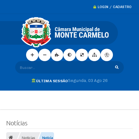
LOGIN / CADASTRO
Buscar...
Segunda
03 Ago 26
ÚLTIMA SESSÃO
Notícias
Notícias
Notícia