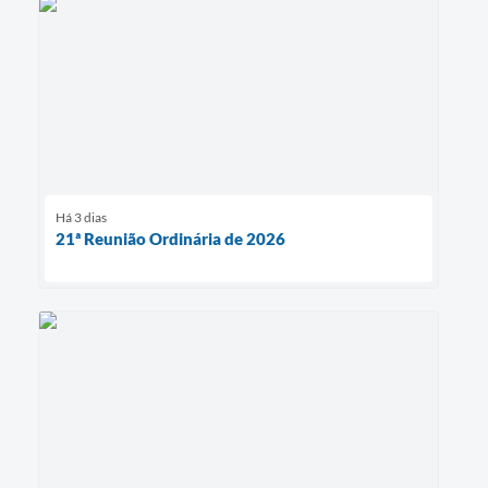
Há 3 dias
21ª Reunião Ordinária de 2026