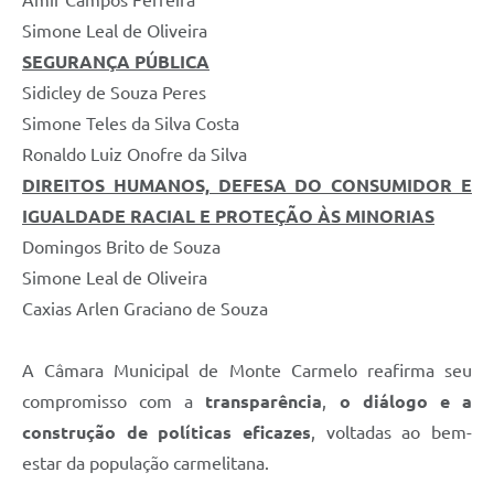
Amir Campos Ferreira
Simone Leal de Oliveira
SEGURANÇA PÚBLICA
Sidicley de Souza Peres
Simone Teles da Silva Costa
Ronaldo Luiz Onofre da Silva
DIREITOS HUMANOS, DEFESA DO CONSUMIDOR E
IGUALDADE RACIAL E PROTEÇÃO ÀS MINORIAS
Domingos Brito de Souza
Simone Leal de Oliveira
Caxias Arlen Graciano de Souza
A Câmara Municipal de Monte Carmelo reafirma seu
compromisso com a
transparência
,
o diálogo e a
construção de políticas eficazes
, voltadas ao bem-
estar da população carmelitana.