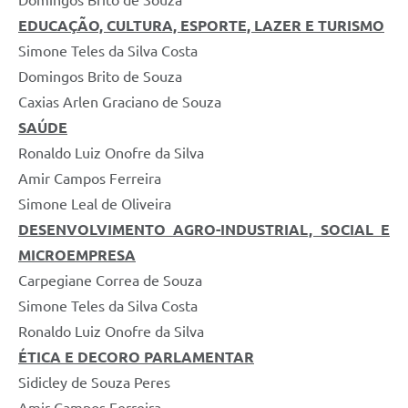
Domingos Brito de Souza
EDUCAÇÃO, CULTURA, ESPORTE, LAZER E TURISMO
Simone Teles da Silva Costa
Domingos Brito de Souza
Caxias Arlen Graciano de Souza
SAÚDE
Ronaldo Luiz Onofre da Silva
Amir Campos Ferreira
Simone Leal de Oliveira
DESENVOLVIMENTO AGRO-INDUSTRIAL, SOCIAL E
MICROEMPRESA
Carpegiane Correa de Souza
Simone Teles da Silva Costa
Ronaldo Luiz Onofre da Silva
ÉTICA E DECORO PARLAMENTAR
Sidicley de Souza Peres