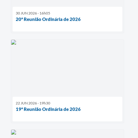
30 JUN 2026 - 16h05
20ª Reunião Ordinária de 2026
22 JUN 2026 - 19h30
19ª Reunião Ordinária de 2026