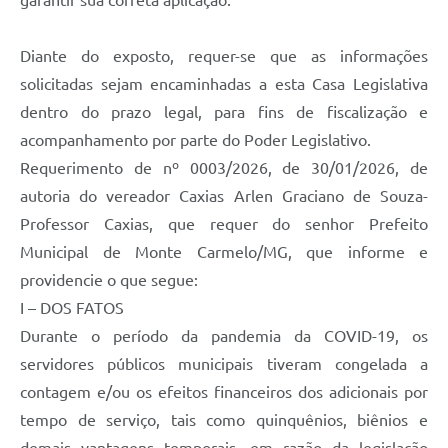
garantir sua correta aplicação.
Diante do exposto, requer-se que as informações
solicitadas sejam encaminhadas a esta Casa Legislativa
dentro do prazo legal, para fins de fiscalização e
acompanhamento por parte do Poder Legislativo.
Requerimento de nº 0003/2026, de 30/01/2026, de
autoria do vereador Caxias Arlen Graciano de Souza-
Professor Caxias, que requer do senhor Prefeito
Municipal de Monte Carmelo/MG, que informe e
providencie o que segue:
I – DOS FATOS
Durante o período da pandemia da COVID-19, os
servidores públicos municipais tiveram congelada a
contagem e/ou os efeitos financeiros dos adicionais por
tempo de serviço, tais como quinquênios, biênios e