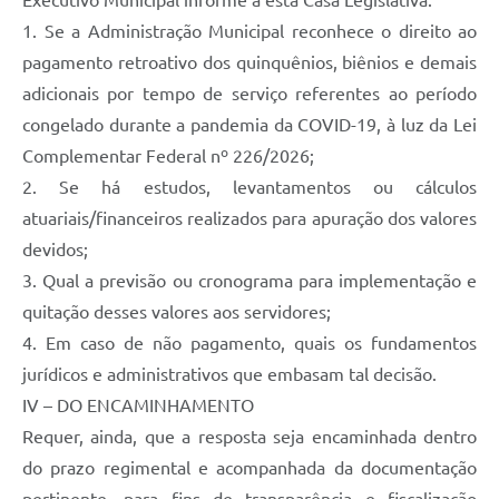
Executivo Municipal informe a esta Casa Legislativa:
1. Se a Administração Municipal reconhece o direito ao
pagamento retroativo dos quinquênios, biênios e demais
adicionais por tempo de serviço referentes ao período
congelado durante a pandemia da COVID-19, à luz da Lei
Complementar Federal nº 226/2026;
2. Se há estudos, levantamentos ou cálculos
atuariais/financeiros realizados para apuração dos valores
devidos;
3. Qual a previsão ou cronograma para implementação e
quitação desses valores aos servidores;
4. Em caso de não pagamento, quais os fundamentos
jurídicos e administrativos que embasam tal decisão.
IV – DO ENCAMINHAMENTO
Requer, ainda, que a resposta seja encaminhada dentro
do prazo regimental e acompanhada da documentação