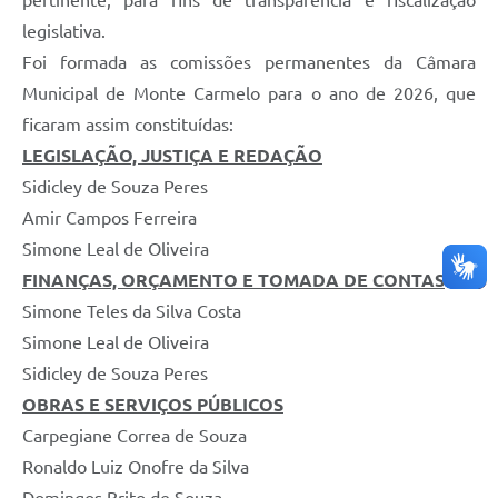
pertinente, para fins de transparência e fiscalização
legislativa.
Foi formada as comissões permanentes da Câmara
Municipal de Monte Carmelo para o ano de 2026, que
ficaram assim constituídas:
LEGISLAÇÃO, JUSTIÇA E REDAÇÃO
Sidicley de Souza Peres
Amir Campos Ferreira
Simone Leal de Oliveira
FINANÇAS, ORÇAMENTO E TOMADA DE CONTAS
Simone Teles da Silva Costa
Simone Leal de Oliveira
Sidicley de Souza Peres
OBRAS E SERVIÇOS PÚBLICOS
Carpegiane Correa de Souza
Ronaldo Luiz Onofre da Silva