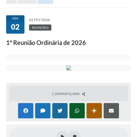
FEV
02 FEV 2026
02
REUNIÕES
1ª Reunião Ordinária de 2026
COMPARTILHAR