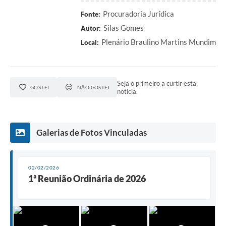
Procuradoria Jurídica
Fonte:
Silas Gomes
Autor:
Plenário Braulino Martins Mundim
Local:
Seja o primeiro a curtir esta
GOSTEI
NÃO GOSTEI
notícia.
Galerias de Fotos Vinculadas
02/02/2026
1ª Reunião Ordinária de 2026