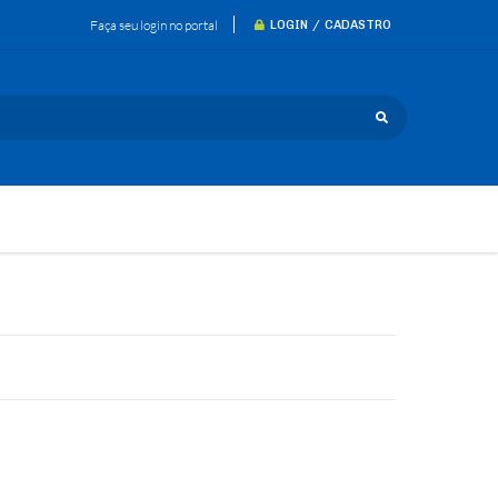
Faça seu login no portal
LOGIN / CADASTRO