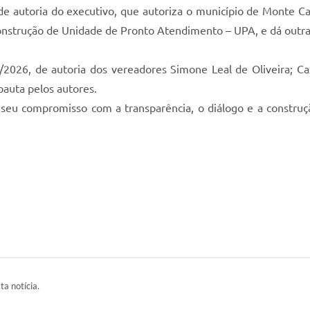
de autoria do executivo, que autoriza o município de Monte C
 construção de Unidade de Pronto Atendimento – UPA, e dá outra
/2026, de autoria dos vereadores Simone Leal de Oliveira; Ca
pauta pelos autores.
u compromisso com a transparência, o diálogo e a construção
ta notícia.