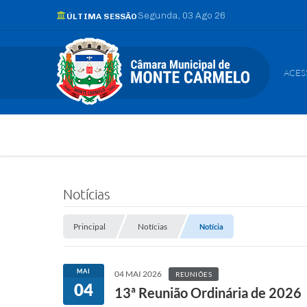
Segunda
03 Ago 26
ÚLTIMA SESSÃO
ACES
Notícias
Principal
Notícias
Notícia
MAI
04 MAI 2026
REUNIÕES
04
13ª Reunião Ordinária de 2026