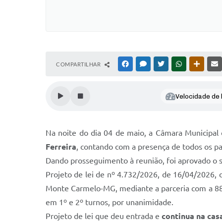
COMPARTILHAR
FACEBOOK
MESSENGER
TWITTER
WHATSAPP
OUTRAS
Velocidade de l
Na noite do dia 04 de maio, a Câmara Municipal
Ferreira
, contando com a presença de todos os p
Dando prosseguimento à reunião, foi aprovado o 
Projeto de lei de nº 4.732/2026, de 16/04/2026, d
Monte Carmelo-MG, mediante a parceria com a 88ª
em 1º e 2º turnos, por unanimidade.
Projeto de lei que deu entrada e
continua na cas